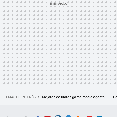
TEMAS DE INTERÉS
Mejores celulares gama media agosto
Có