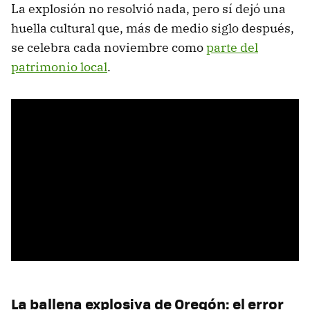
La explosión no resolvió nada, pero sí dejó una
huella cultural que, más de medio siglo después,
se celebra cada noviembre como
parte del
patrimonio local
.
La ballena explosiva de Oregón: el error