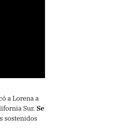
có a Lorena a
ifornia Sur.
Se
s sostenidos