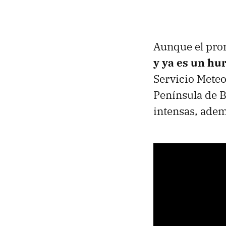
Aunque el pron
y ya es un hu
Servicio Meteor
Península de B
intensas, adem