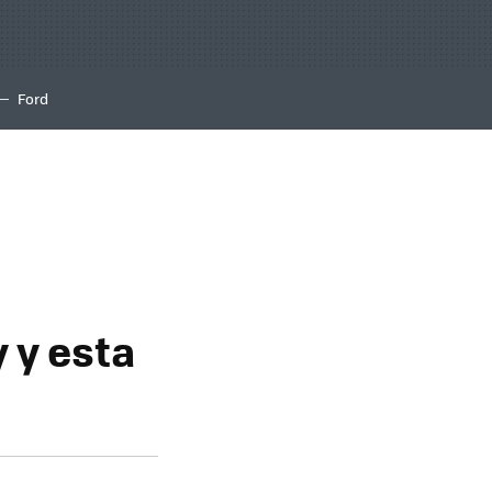
Ford
 y esta