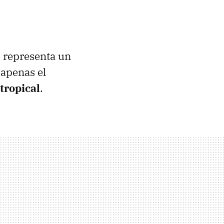
o representa un
 apenas el
tropical
.