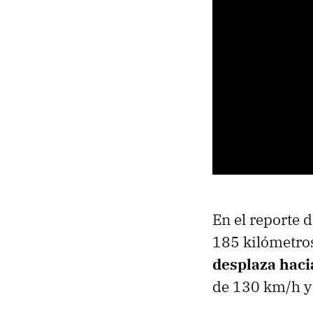
En el reporte 
185 kilómetros
desplaza haci
de 130 km/h y