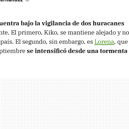
uentra bajo la vigilancia de dos huracanes
e. El primero, Kiko, se mantiene alejado y n
l país. El segundo, sin embargo, es
Lorena
, que
eptiembre
se intensificó desde una tormenta 