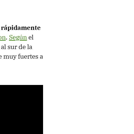
 rápidamente
on
.
Según
el
al sur de la
e muy fuertes a