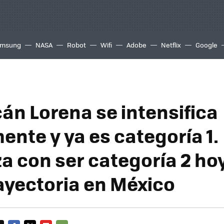
msung
NASA
Robot
Wifi
Adobe
Netflix
Google
cán Lorena se intensifica
ente y ya es categoría 1.
 con ser categoría 2 hoy
rayectoria en México