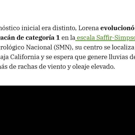
óstico inicial era distinto, Lorena
evolucionó
racán de categoría 1
en la
escala Saffir-Simps
ológico Nacional (SMN), su centro se localiza 
aja California y se espera que genere lluvias d
ás de rachas de viento y oleaje elevado.