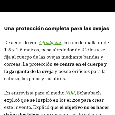
Una protección completa para las ovejas
De acuerdo con
Agrodigital
, la cota de malla mide
1.5 x 1.6 metros, pesa alrededor de 2 kilos y se
fija al cuerpo de las ovejas mediante bandas y
correas. La protección
se centra en el cuerpo y
la garganta de la oveja
y posee orificios para la
cabeza, las patas y las ubres.
En entrevista para el medio
NDR
, Schaubach
explicó que se inspiró en los erizos para crear
este invento. Explicó que
el objetivo no es hacer
daño a los lobos
, sino disuadirlos de volver a