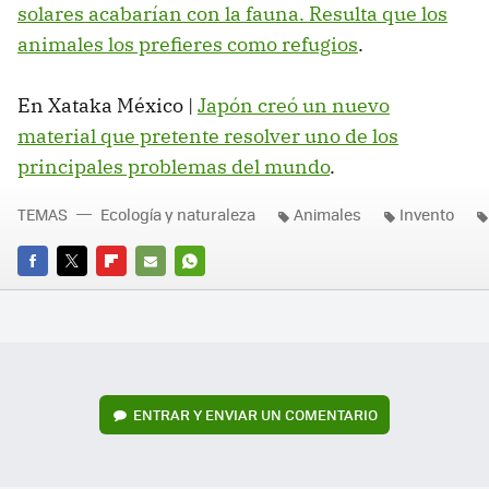
solares acabarían con la fauna. Resulta que los
animales los prefieres como refugios
.
En Xataka México |
Japón creó un nuevo
material que pretente resolver uno de los
principales problemas del mundo
.
TEMAS
Ecología y naturaleza
Animales
Invento
FACEBOOK
TWITTER
FLIPBOARD
E-
WHATSAPP
MAIL
ENTRAR Y ENVIAR UN COMENTARIO