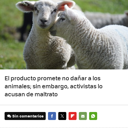
El producto promete no dañar a los
animales; sin embargo, activistas lo
acusan de maltrato
Sin comentarios
FACEBOOK
TWITTER
FLIPBOARD
E-
WHATSAPP