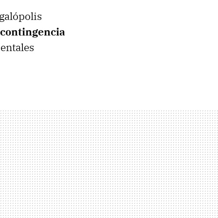
galópolis
 contingencia
ientales