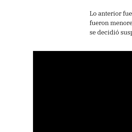
Lo anterior fu
fueron menores
se decidió sus