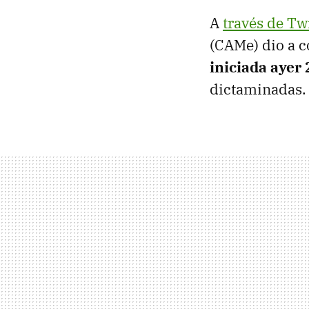
A
través de Twi
(CAMe) dio a c
iniciada ayer
dictaminadas.