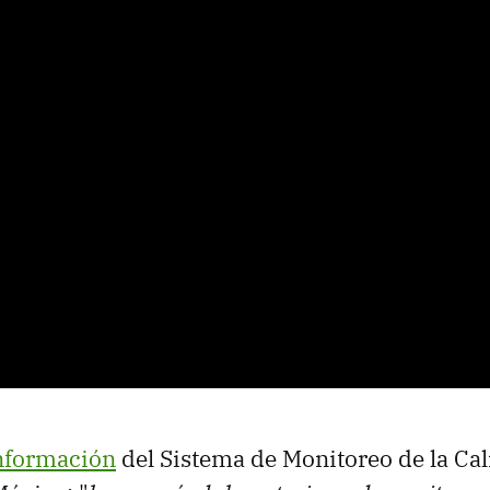
nformación
del Sistema de Monitoreo de la Cal