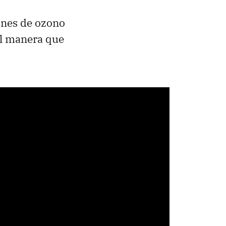
ones de ozono
al manera que