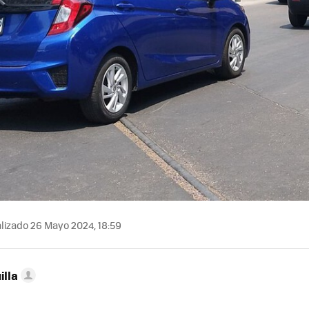
lizado 26 Mayo 2024, 18:59
illa