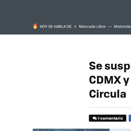
HOY SE HABLA DE
Mercado Libre
Motorola
Se susp
CDMX y 
Circula
1 comentario