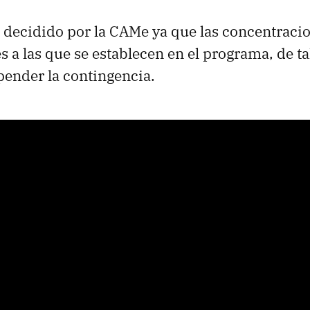
e decidido por la CAMe ya que las concentraci
 a las que se establecen en el programa, de t
pender la contingencia.