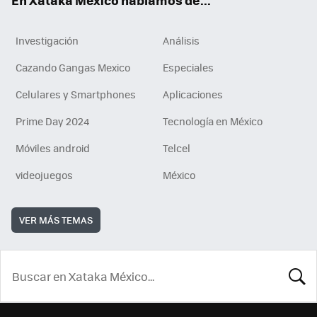
En Xataka México hablamos de...
Investigación
Análisis
Cazando Gangas Mexico
Especiales
Celulares y Smartphones
Aplicaciones
Prime Day 2024
Tecnología en México
Móviles android
Telcel
videojuegos
México
VER MÁS TEMAS
BUSCA