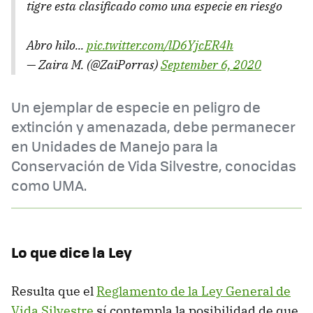
tigre esta clasificado como una especie en riesgo
Abro hilo...
pic.twitter.com/lD6YjcER4h
— Zaira M. (@ZaiPorras)
September 6, 2020
Un ejemplar de especie en peligro de
extinción y amenazada, debe permanecer
en Unidades de Manejo para la
Conservación de Vida Silvestre, conocidas
como UMA.
Lo que dice la Ley
Resulta que el
Reglamento de la Ley General de
Vida Silvestre
sí contempla la posibilidad de que