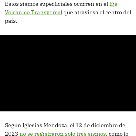
Estos sismos superficiales ocurren en el
Eje
Volcánico Transversal
que atraviesa el centro del
país.
Según Iglesias Mendoza, el 12 de diciembre de
2023
no se registraron solo tres sismos
, como lo