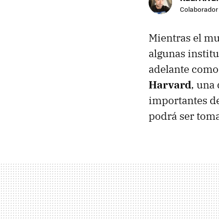
Colaborador
Mientras el mu
algunas instit
adelante como 
Harvard
, una
importantes d
podrá ser toma