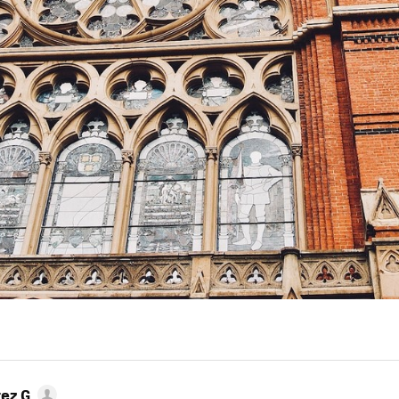
ez G.