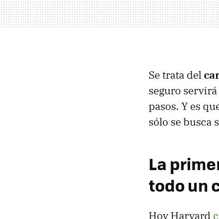
Se trata del
ca
seguro servirá
pasos. Y es qu
sólo se busca 
La prime
todo un c
Hoy Harvard
c