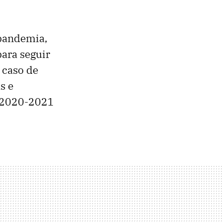
 pandemia,
para seguir
 caso de
s e
o 2020-2021