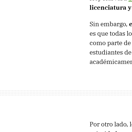
licenciatura 
Sin embargo,
es que todas l
como parte de 
estudiantes de
académicamen
Por otro lado,