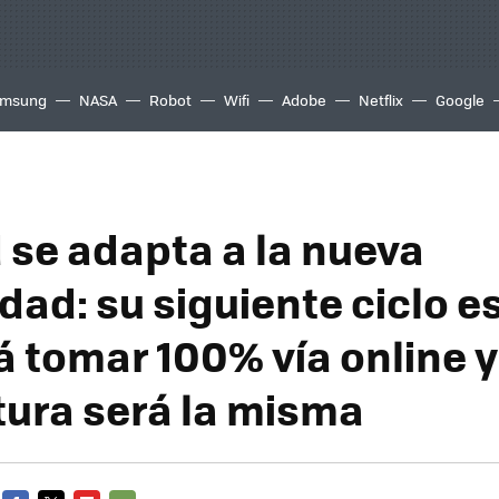
msung
NASA
Robot
Wifi
Adobe
Netflix
Google
 se adapta a la nueva
dad: su siguiente ciclo e
á tomar 100% vía online y
tura será la misma