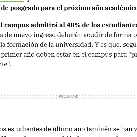
y de posgrado para el próximo año académic
el campus admitirá al 40% de los estudiante
os de nuevo ingreso deberán acudir de forma p
la formación de la universidad. Y es que, segú
 primer año deben estar en el campus para "p
te".
 los estudiantes de último año también se han 