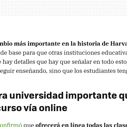
mbio más importante en la historia de Harv
 de base para que otras instituciones educativ
e hay detalles que hay que señalar en todo esto
seguir enseñando, sino que los estudiantes te
ra universidad importante q
urso vía online
onfirmó
que
ofrecerá en línea todas las clas