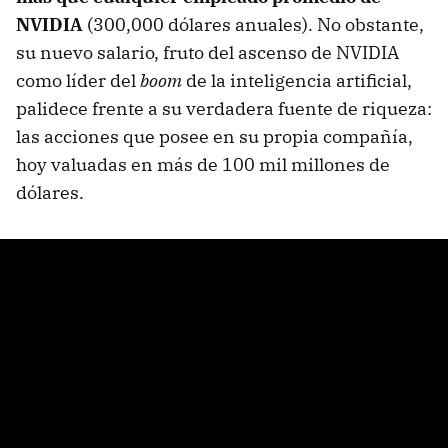
NVIDIA
(300,000 dólares anuales). No obstante,
su nuevo salario, fruto del ascenso de NVIDIA
como líder del
boom
de la inteligencia artificial,
palidece frente a su verdadera fuente de riqueza:
las acciones que posee en su propia compañía,
hoy valuadas en más de 100 mil millones de
dólares.