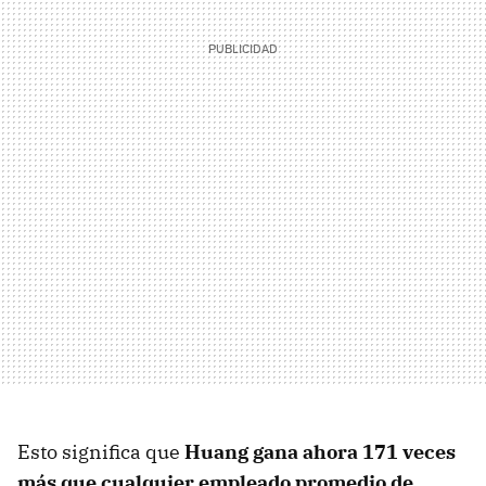
Esto significa que
Huang gana ahora 171 veces
más que cualquier empleado promedio de