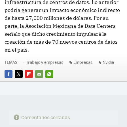
infraestructura de centros de datos. Lo anterior
podría generar un impacto económico indirecto
de hasta 27,000 millones de dólares. Por su
parte, la Asociación Mexicana de Data Centers
señaló que dicho crecimiento impulsará la
creación de más de 70 nuevos centros de datos
en el país.
TEMAS
Trabajo y empresas
Empresas
Nvidia
FACEBOOK
TWITTER
FLIPBOARD
E-
WHATSAPP
MAIL
Comentarios cerrados