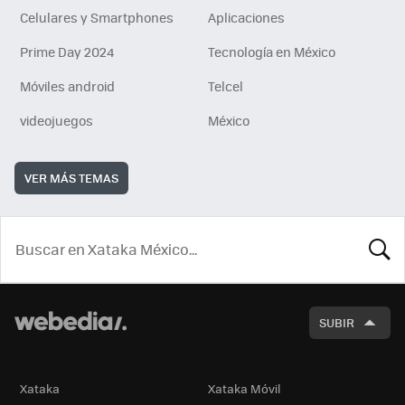
Celulares y Smartphones
Aplicaciones
Prime Day 2024
Tecnología en México
Móviles android
Telcel
videojuegos
México
VER MÁS TEMAS
BUSCA
SUBIR
Xataka
Xataka Móvil