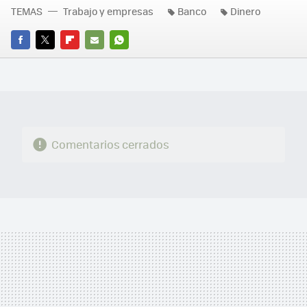
TEMAS
Trabajo y empresas
Banco
Dinero
FACEBOOK
TWITTER
FLIPBOARD
E-
WHATSAPP
MAIL
Comentarios cerrados