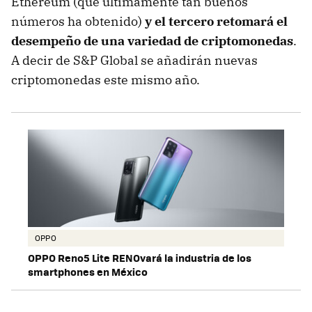
Ethereum (que últimamente tan buenos
números ha obtenido)
y el tercero retomará el
desempeño de una variedad de criptomonedas
.
A decir de S&P Global se añadirán nuevas
criptomonedas este mismo año.
OPPO
OPPO Reno5 Lite RENOvará la industria de los
smartphones en México