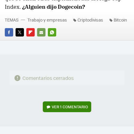
Index.
¿Alguien dijo Dogecoin?
TEMAS
Trabajo y empresas
Criptodivisas
Bitcoin
FACEBOOK
TWITTER
FLIPBOARD
E-
WHATSAPP
MAIL
Comentarios cerrados
VER
1 COMENTARIO