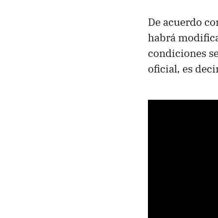
De acuerdo con
habrá modifica
condiciones se
oficial, es deci