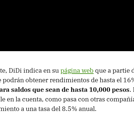
e, DiDi indica en su
página web
que a partie d
 podrán obtener rendimientos de hasta el 16%
ra saldos que sean de hasta 10,000 pesos
.
le en la cuenta, como pasa con otras compañí
miento a una tasa del 8.5% anual.