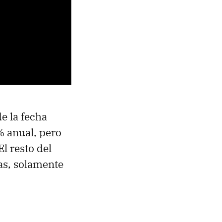
e la fecha
 anual, pero
 El resto del
as, solamente