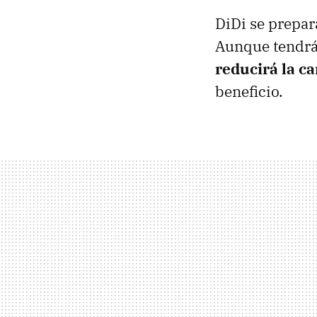
DiDi se prepar
Aunque tendrá 
reducirá la c
beneficio.