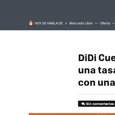
HOY SE HABLA DE
Mercado Libre
Oferta
DiDi Cu
una tas
con una
Sin comentarios