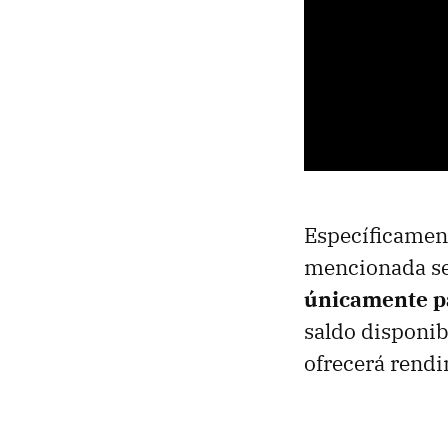
Específicament
mencionada se
únicamente pa
saldo disponib
ofrecerá rendi