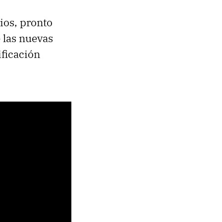
ios, pronto
 las nuevas
ificación