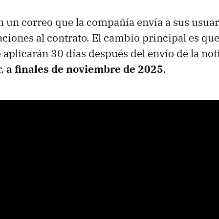
 un correo que la compañía envía a sus usuar
ciones al contrato. El cambio principal es que
 aplicarán 30 días después del envío de la not
r,
a finales de noviembre de 2025
.