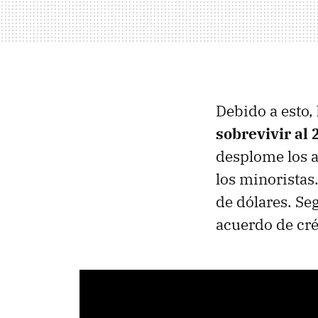
Debido a esto,
sobrevivir al
desplome los a
los minoristas
de dólares. S
acuerdo de cré