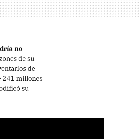
dría no
zones de su
ventarios de
e 241 millones
odificó su