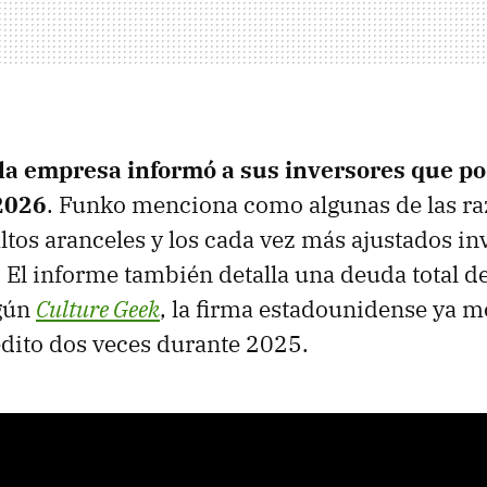
la empresa informó a sus inversores que po
 2026
. Funko menciona como algunas de las ra
ltos aranceles y los cada vez más ajustados in
. El informe también detalla una deuda total d
egún
Culture Geek
, la firma estadounidense ya m
dito dos veces durante 2025.