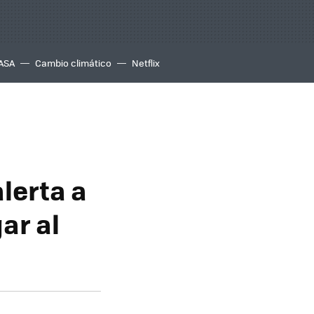
ASA
Cambio climático
Netflix
lerta a
ar al