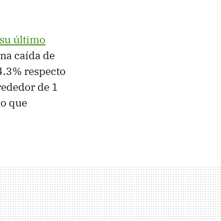
su último
una caída de
14.3% respecto
rededor de 1
lo que