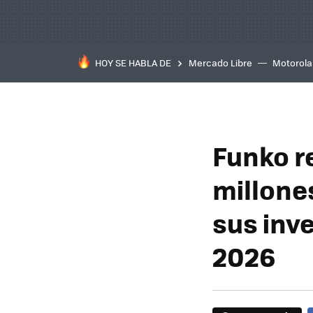
HOY SE HABLA DE
Mercado Libre
Motorola
Funko r
millones
sus inve
2026