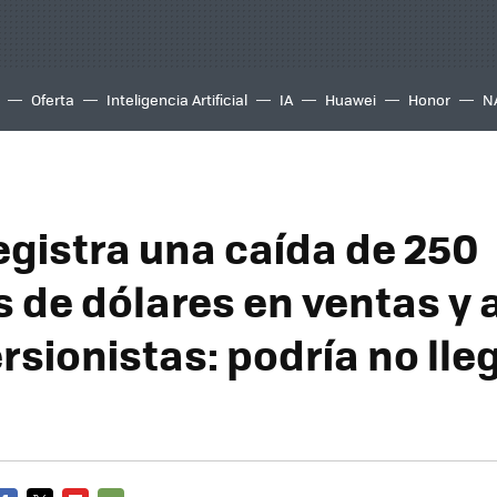
Oferta
Inteligencia Artificial
IA
Huawei
Honor
N
egistra una caída de 250
 de dólares en ventas y a
rsionistas: podría no lleg