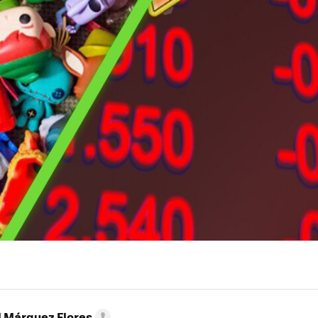
l Márquez Flores