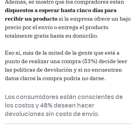
Además, se mostró que los compradores están
dispuestos a esperar hasta cinco días para
recibir un producto
si la empresa ofrece un bajo
precio por el envío o entrega el producto
totalmente gratis hasta su domicilio.
Eso sí, más de la mitad de la gente que está a
punto de realizar una compra (53%) decide leer
las políticas de devolución y si no encuentran
datos claros la compra podría no darse.
Los consumidores están conscientes de
los costos y 48% desean hacer
devoluciones sin costo de envío.