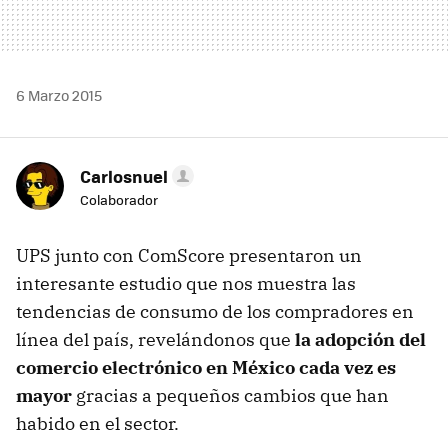
6 Marzo 2015
Carlosnuel
Colaborador
UPS junto con ComScore presentaron un
interesante estudio que nos muestra las
tendencias de consumo de los compradores en
línea del país, revelándonos que
la adopción del
comercio electrónico en México cada vez es
mayor
gracias a pequeños cambios que han
habido en el sector.