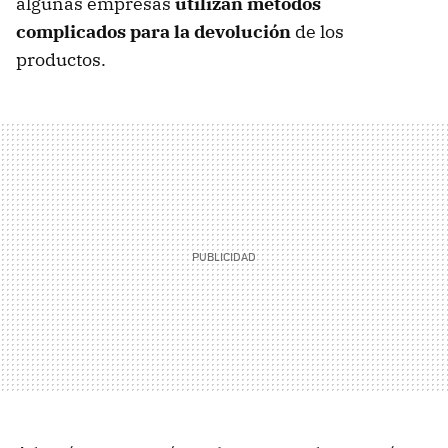
algunas empresas
utilizan métodos
complicados para la devolución
de los
productos.