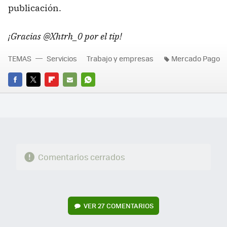
publicación.
¡Gracias @Xhtrh_0 por el tip!
TEMAS
Servicios
Trabajo y empresas
Mercado Pago
FACEBOOK
TWITTER
FLIPBOARD
E-
WHATSAPP
MAIL
Comentarios cerrados
VER
27 COMENTARIOS