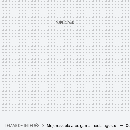
TEMAS DE INTERÉS
Mejores celulares gama media agosto
Có