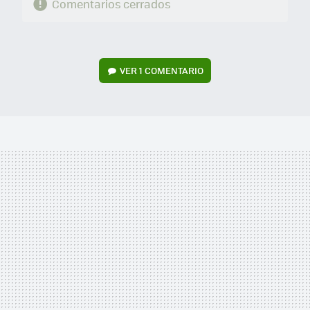
Comentarios cerrados
VER
1 COMENTARIO