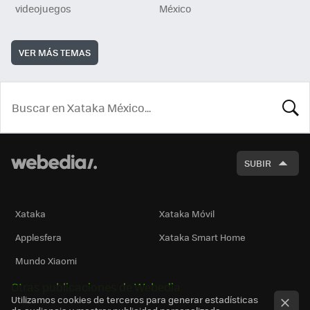
videojuegos
México
VER MÁS TEMAS
BUSCA
SUBIR
Xataka
Xataka Móvil
Applesfera
Xataka Smart Home
Mundo Xiaomi
Otras publicaciones de Webedia
Utilizamos cookies de terceros para generar estadísticas