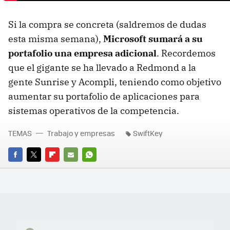
Si la compra se concreta (saldremos de dudas
esta misma semana),
Microsoft sumará a su
portafolio una empresa adicional
. Recordemos
que el gigante se ha llevado a Redmond a la
gente Sunrise y Acompli, teniendo como objetivo
aumentar su portafolio de aplicaciones para
sistemas operativos de la competencia.
TEMAS
Trabajo y empresas
SwiftKey
FACEBOOK
TWITTER
FLIPBOARD
E-
WHATSAPP
MAIL