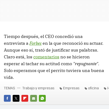
Tiempo después, el CEO concedió una
entrevista a
Forbes
en la que reconoció su actuar.
Aunque eso sí, trató de justificar sus palabras.
Claro está, los
comentarios
no se hicieron
esperar al tachar su actitud como
"repugnante"
.
Solo esperamos que el perrito tuviera una buena
vida.
TEMAS
Trabajo y empresas
Empresas
oficina
FACEBOOK
TWITTER
FLIPBOARD
E-
WHATSAPP