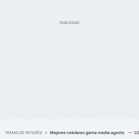
TEMAS DE INTERÉS
Mejores celulares gama media agosto
Có