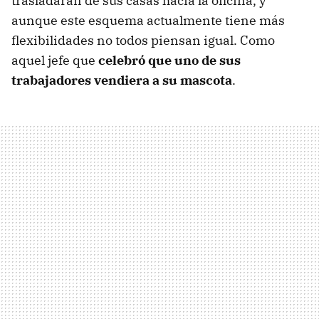
trasladaran de sus casas hacia la oficina, y
aunque este esquema actualmente tiene más
flexibilidades no todos piensan igual. Como
aquel jefe que
celebró que uno de sus
trabajadores vendiera a su mascota
.