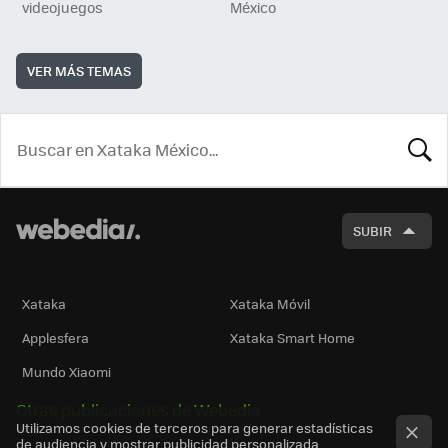
videojuegos
México
VER MÁS TEMAS
BUSCA
SUBIR
Xataka
Xataka Móvil
Applesfera
Xataka Smart Home
Mundo Xiaomi
Otras publicaciones de Webedia
Utilizamos cookies de terceros para generar estadísticas
de audiencia y mostrar publicidad personalizada