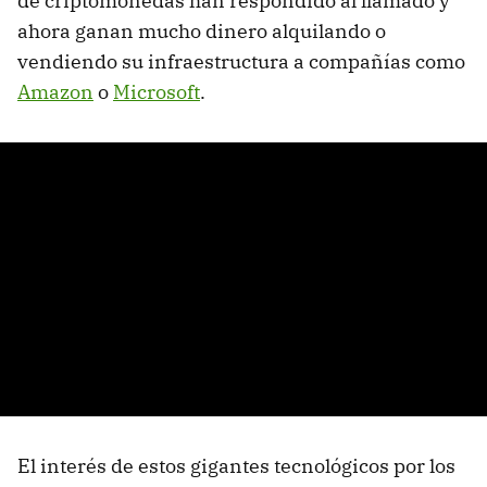
de criptomonedas han respondido al llamado y
ahora ganan mucho dinero alquilando o
vendiendo su infraestructura a compañías como
Amazon
o
Microsoft
.
El interés de estos gigantes tecnológicos por los