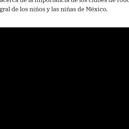
gral de los niños y las niñas de México.