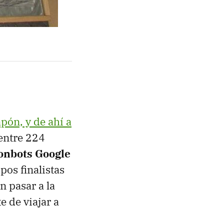
pón, y de ahí a
 entre 224
nbots Google
pos finalistas
n pasar a la
e de viajar a