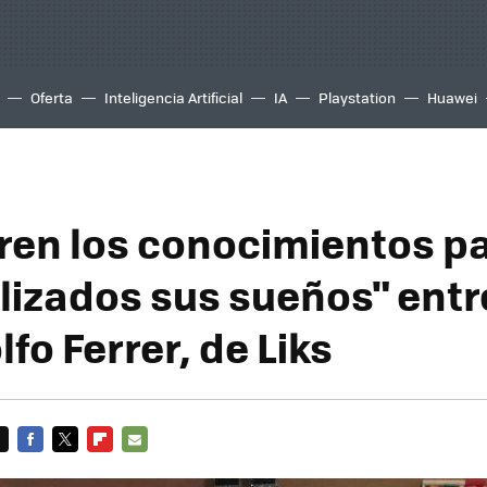
Oferta
Inteligencia Artificial
IA
Playstation
Huawei
ren los conocimientos pa
lizados sus sueños" entr
fo Ferrer, de Liks
FACEBOOK
TWITTER
FLIPBOARD
E-