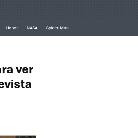
Honor
NASA
Spider-Man
ra ver
evista