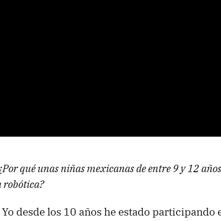
¿Por qué unas niñas mexicanas de entre 9 y 12 años
a robótica?
Yo desde los 10 años he estado participando 