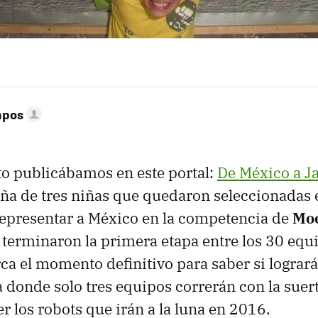
mpos
sto publicábamos en este portal:
De México a Ja
zaña de tres niñas que quedaron seleccionadas
representar a México en la competencia de
Moo
, terminaron la primera etapa entre los 30 equi
rca el momento definitivo para saber si logrará
 donde solo tres equipos correrán con la suert
r los robots que irán a la luna en 2016.