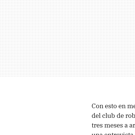
Con esto en me
del club de ro
tres meses a a
una entrevista