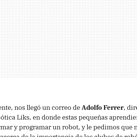
nte, nos llegó un correo de
Adolfo Ferrer
, di
bótica Liks, en donde estas pequeñas aprendie
rmar y programar un robot, y le pedimos que 
 acerca de la importancia de los clubes de robó