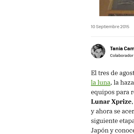
10 Septiembre 2015
Tania Ca
Colaborador
El tres de ago
la luna
, la ha
equipos para 
Lunar Xprize
y ahora se ace
siguiente etapa
Japón y conoce