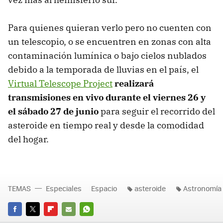
Para quienes quieran verlo pero no cuenten con
un telescopio, o se encuentren en zonas con alta
contaminación lumínica o bajo cielos nublados
debido a la temporada de lluvias en el país, el
Virtual Telescope Project
realizará
transmisiones en vivo durante el viernes 26 y
el sábado 27 de junio
para seguir el recorrido del
asteroide en tiempo real y desde la comodidad
del hogar.
TEMAS
Especiales
Espacio
asteroide
Astronomía
FACEBOOK
TWITTER
FLIPBOARD
E-
WHATSAPP