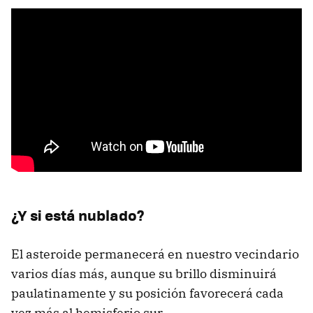
¿Y si está nublado?
El asteroide permanecerá en nuestro vecindario
varios días más, aunque su brillo disminuirá
paulatinamente y su posición favorecerá cada
vez más al hemisferio sur.