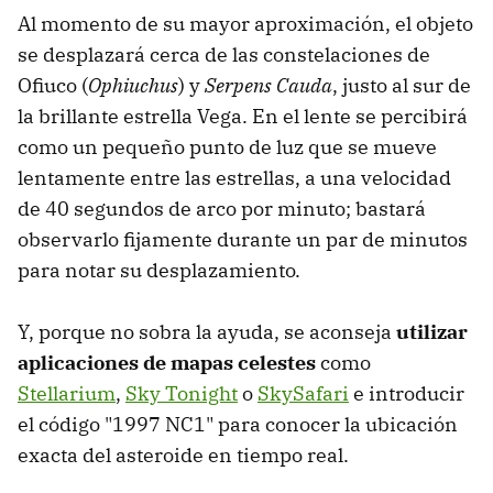
Al momento de su mayor aproximación, el objeto
se desplazará cerca de las constelaciones de
Ofiuco (
Ophiuchus
) y
Serpens Cauda
, justo al sur de
la brillante estrella Vega. En el lente se percibirá
como un pequeño punto de luz que se mueve
lentamente entre las estrellas, a una velocidad
de 40 segundos de arco por minuto; bastará
observarlo fijamente durante un par de minutos
para notar su desplazamiento.
Y, porque no sobra la ayuda, se aconseja
utilizar
aplicaciones de mapas celestes
como
Stellarium
,
Sky Tonight
o
SkySafari
e introducir
el código "1997 NC1" para conocer la ubicación
exacta del asteroide en tiempo real.