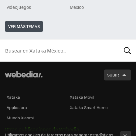
videojuegos
México
VER MÁS TEMAS
BUSCA
SUBIR
Xataka
Xataka Móvil
Applesfera
Xataka Smart Home
Mundo Xiaomi
Otras publicaciones de Webedia
Utilizamos cookies de terceros para generar estadísticas