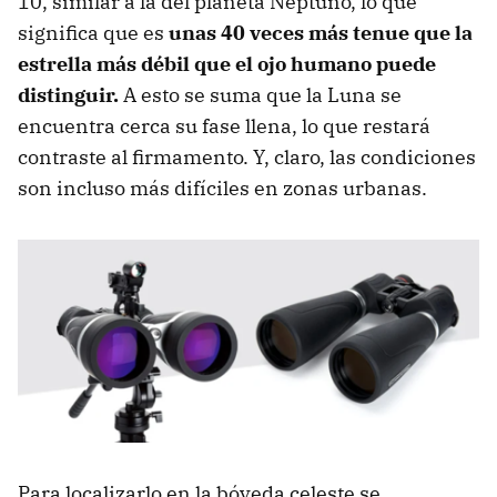
10, similar a la del planeta Neptuno, lo que
significa que es
unas 40 veces más tenue que la
estrella más débil que el ojo humano puede
distinguir.
A esto se suma que la Luna se
encuentra cerca su fase llena, lo que restará
contraste al firmamento. Y, claro, las condiciones
son incluso más difíciles en zonas urbanas.
Para localizarlo en la bóveda celeste se