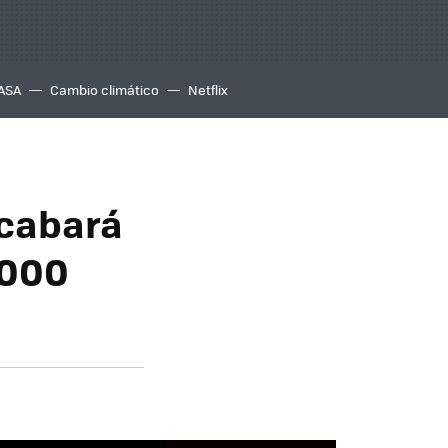
ASA
Cambio climático
Netflix
acabará
,000