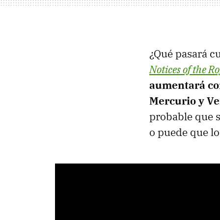
¿Qué pasará cu
Notices of the R
aumentará co
Mercurio y V
probable que s
o puede que lo