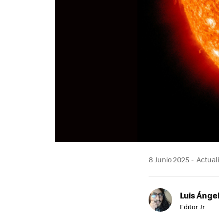
8 Junio 2025
Actuali
Luis Ánge
Editor Jr