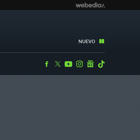
NUEVO
Facebook
Twitter
Youtube
Instagram
googlenews
Tiktok