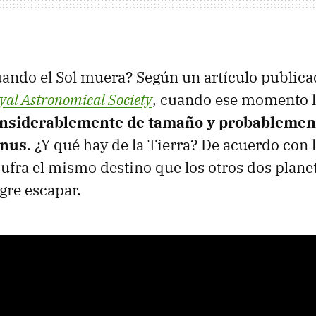
ando el Sol muera? Según un artículo public
oyal Astronomical Society
, cuando ese momento l
nsiderablemente de tamaño y probablement
enus
. ¿Y qué hay de la Tierra? De acuerdo con l
ufra el mismo destino que los otros dos planet
gre escapar.