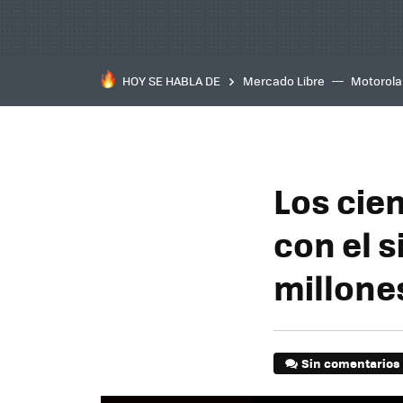
HOY SE HABLA DE
Mercado Libre
Motorola
Los cien
con el 
millone
Sin comentarios