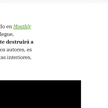
ado en
Monthly
legue,
e destruirá a
os autores, es
as interiores,