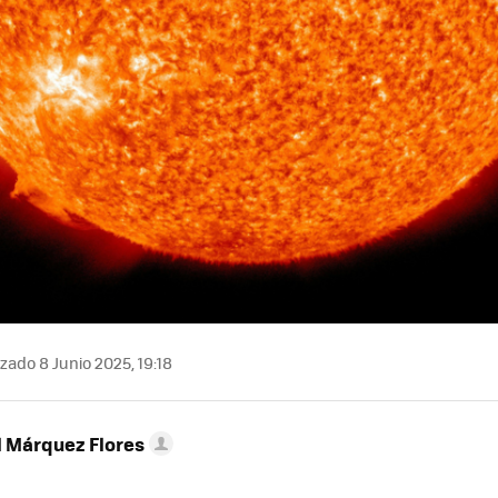
zado 8 Junio 2025, 19:18
l Márquez Flores