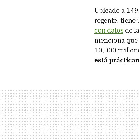
Ubicado a 149.6
regente, tiene
con datos
de la
menciona que l
10,000 millon
está práctica