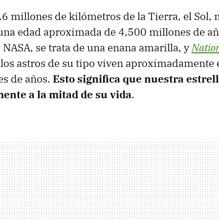
 millones de kilómetros de la Tierra, el Sol, n
 una edad aproximada de 4,500 millones de a
 NASA, se trata de una enana amarilla, y
Natio
os astros de su tipo viven aproximadamente 
es de años.
Esto significa que nuestra estrell
mente a la mitad de su vida
.