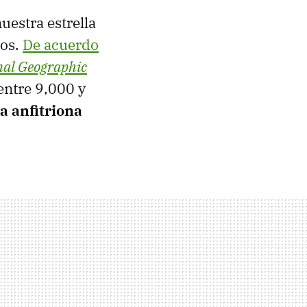
uestra estrella
ños.
De acuerdo
nal Geographic
entre 9,000 y
a anfitriona