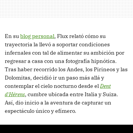
En su
blog personal
, Flux relató cómo su
trayectoria la llevó a soportar condiciones
infernales con tal de alimentar su ambición por
regresar a casa con una fotografía hipnótica.
Tras haber recorrido los Andes, los Pirineos y las
Dolomitas, decidió ir un paso más allá y
contemplar el cielo nocturno desde el
Dent
d'Hérens
, cumbre ubicada entre Italia y Suiza.
Así, dio inicio a la aventura de capturar un
espectáculo único y efímero.