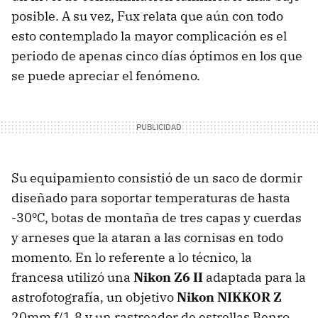
posible. A su vez, Fux relata que aún con todo
esto contemplado la mayor complicación es el
periodo de apenas cinco días óptimos en los que
se puede apreciar el fenómeno.
Su equipamiento consistió de un saco de dormir
diseñado para soportar temperaturas de hasta
-30ºC, botas de montaña de tres capas y cuerdas
y arneses que la ataran a las cornisas en todo
momento. En lo referente a lo técnico, la
francesa utilizó una
N
ikon Z6 II
adaptada para la
astrofotografía, un objetivo
Nikon NIKKOR Z
20mm f/1.8 y un rastreador de estrellas Benro