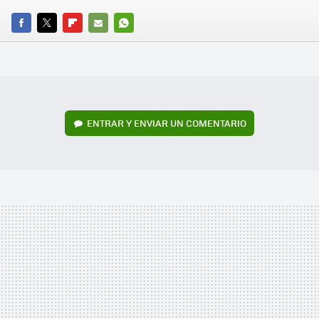
FACEBOOK
TWITTER
FLIPBOARD
E-
WHATSAPP
MAIL
ENTRAR Y ENVIAR UN COMENTARIO