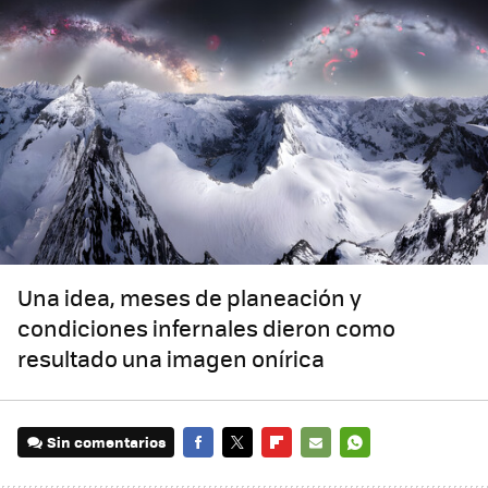
Una idea, meses de planeación y
condiciones infernales dieron como
resultado una imagen onírica
Sin comentarios
FACEBOOK
TWITTER
FLIPBOARD
E-
WHATSAPP