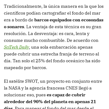
Tradicionalmente, la única manera en la que los
científicos podían cartografiar el fondo del mar
era a bordo de
barcos equipados con ecosondas
o sonares
. La ventaja de esta técnica es su gran
resolución. La desventaja: es cara, lenta y
consume mucho combustible. De acuerdo con
SciTech Daily
, una sola embarcación apenas
puede cubrir una estrecha franja de terreno al
día. Tan solo el 25% del fondo oceánico ha sido
mapeado por barcos.
El satélite SWOT, un proyecto en conjunto entre
la NASA y la agencia francesa CNES llegó a
solucionar eso, pues
es capaz de cubrir
alrededor del 90% del planeta en apenas 21
días
. Para mapear el fondo del mar desde el