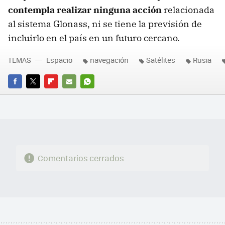
contempla realizar ninguna acción
relacionada
al sistema Glonass, ni se tiene la previsión de
incluirlo en el país en un futuro cercano.
TEMAS
Espacio
navegación
Satélites
Rusia
FACEBOOK
TWITTER
FLIPBOARD
E-
WHATSAPP
MAIL
Comentarios cerrados