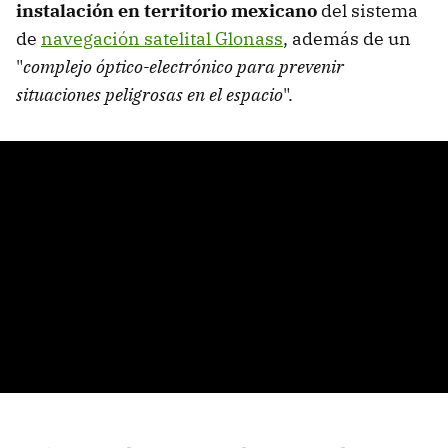
instalación en territorio mexicano
del sistema
de
navegación satelital Glonass
, además de un
"
complejo óptico-electrónico para prevenir
situaciones peligrosas en el espacio
".