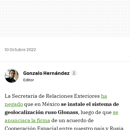
10 Octubre 2022
Gonzalo Hernández
Editor
La Secretaría de Relaciones Exteriores
ha
negado
que en México
se instale el sistema de
geolocalización ruso Glonass
, luego de que
se
anunciara la firma
de un acuerdo de
Cooperación Espacial entre nuestro país y Rusia