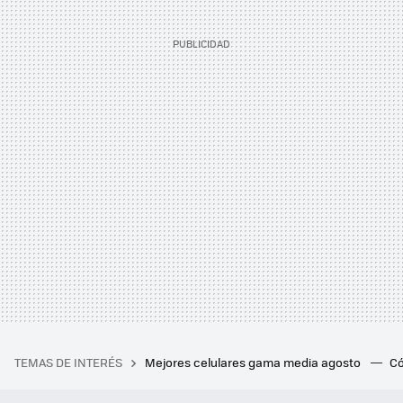
TEMAS DE INTERÉS
Mejores celulares gama media agosto
Có