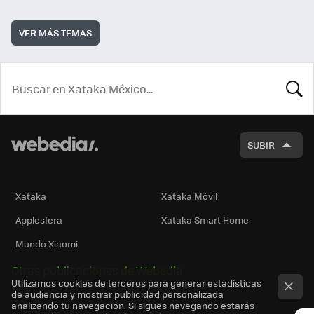
VER MÁS TEMAS
BUSCA
SUBIR
Xataka
Xataka Móvil
Applesfera
Xataka Smart Home
Mundo Xiaomi
Otras publicaciones de Webedia
Utilizamos cookies de terceros para generar estadísticas
de audiencia y mostrar publicidad personalizada
analizando tu navegación. Si sigues navegando estarás