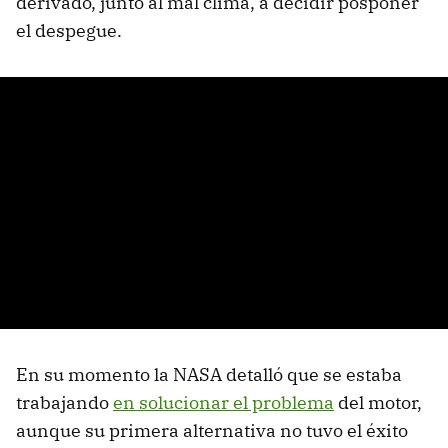
derivado, junto al mal clima, a decidir posponer
el despegue.
En su momento la NASA detalló que se estaba
trabajando
en solucionar el problema
del motor,
aunque su primera alternativa no tuvo el éxito