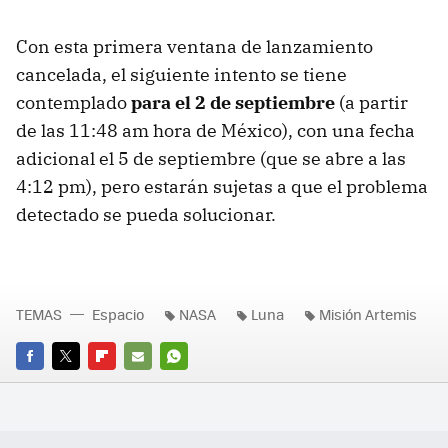
Con esta primera ventana de lanzamiento
cancelada, el siguiente intento se tiene
contemplado
para el 2 de septiembre
(a partir
de las 11:48 am hora de México), con una fecha
adicional el 5 de septiembre (que se abre a las
4:12 pm), pero estarán sujetas a que el problema
detectado se pueda solucionar.
TEMAS
Espacio
NASA
Luna
Misión Artemis
FACEBOOK
TWITTER
FLIPBOARD
E-
WHATSAPP
MAIL