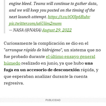
engine bleed. Teams will continue to gather data,
and we will keep you posted on the timing of the
next launch attempt.
https://t.co/tQ0lp6Ruhv
pic.twitter.com/u6Uiim2mom
— NASA (@NASA)
August 29, 2022
Curiosamente la complicación se dio en el
"
arranque rápido de hidrógeno
", un sistema que no
fue probado durante
el último ensayo general
húmedo
realizado en junio, ya que hubo
una
fuga en un accesorio de desconexión
rápida, y
que esperaban analizar durante la cuenta
regresiva.