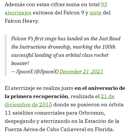
Además con estas cifras suma en total
93
aterrizajes
exitosos del Falcon 9 y
siete
del
Falcon Heavy.
Falcon 9’s first stage has landed on the Just Read
the Instructions droneship, marking the 100th
successful landing of an orbital class rocket
booster!
— SpaceX (@SpaceX)
December 21, 2021
El aterrizaje se realiza justo
en el aniversario de
la primera recuperación
, realizada el
21 de
diciembre de 2015
donde se pusieron en órbita
11 satélites comerciales para Orbcomm,
despegando y aterrizando en la Estación de la
Fuerza Aérea de Cabo Cañaveral en Florida.