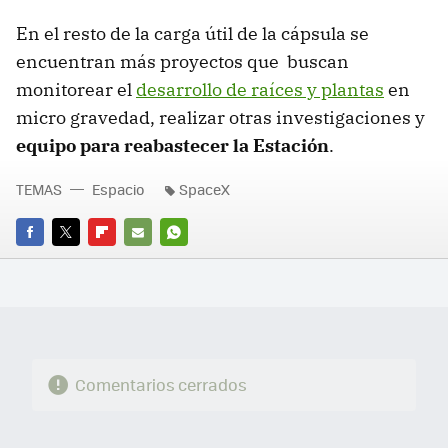
En el resto de la carga útil de la cápsula se
encuentran más proyectos que buscan
monitorear el
desarrollo de raíces y plantas
en
micro gravedad, realizar otras investigaciones y
equipo para reabastecer la Estación
.
TEMAS
Espacio
SpaceX
FACEBOOK
TWITTER
FLIPBOARD
E-
WHATSAPP
MAIL
Comentarios cerrados