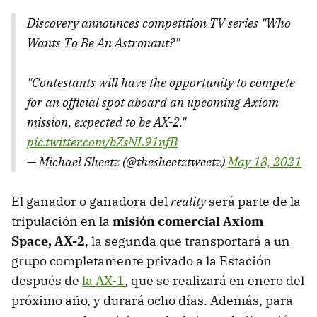
Discovery announces competition TV series "Who
Wants To Be An Astronaut?"
"Contestants will have the opportunity to compete
for an official spot aboard an upcoming Axiom
mission, expected to be AX-2."
pic.twitter.com/bZsNL91nfB
— Michael Sheetz (@thesheetztweetz)
May 18, 2021
El ganador o ganadora del
reality
será parte de la
tripulación en la
misión comercial Axiom
Space, AX-2
, la segunda que transportará a un
grupo completamente privado a la Estación
después de
la AX-1
, que se realizará en enero del
próximo año, y durará ocho días. Además, para