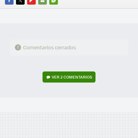
FACEBOOK
TWITTER
FLIPBOARD
E-
WHATSAPP
MAIL
Comentarios cerrados
VER
2 COMENTARIOS