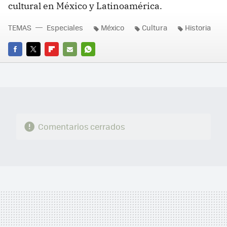
cultural en México y Latinoamérica.
TEMAS
Especiales
México
Cultura
Historia
FACEBOOK
TWITTER
FLIPBOARD
E-
WHATSAPP
MAIL
Comentarios cerrados