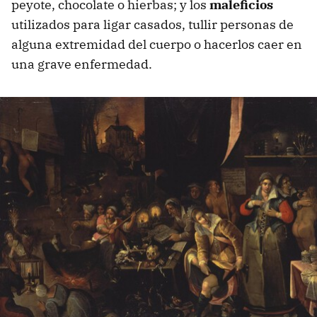
peyote, chocolate o hierbas; y los
maleficios
utilizados para ligar casados, tullir personas de
alguna extremidad del cuerpo o hacerlos caer en
una grave enfermedad.