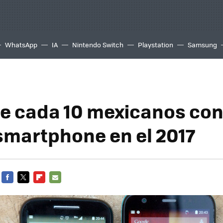
WhatsApp
IA
Nintendo Switch
Playstation
Samsung
e cada 10 mexicanos con
smartphone en el 2017
FACEBOOK
TWITTER
FLIPBOARD
E-
MAIL