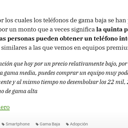
r los cuales los teléfonos de gama baja se ha
por un monto que a veces significa
la quinta 
las personas pueden obtener un teléfono int
s similares a las que vemos en equipos premi
ción que hoy por un precio relativamente bajo, por 
 la gama media, puedes comprar un equipo muy pod
ente y al mismo tiempo no desembolsar los 22 mil, 
no de gama alta
iero
Smartphone
Gama Baja
Adopción