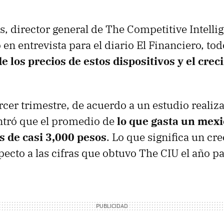
s, director general de The Competitive Intelli
 en entrevista para el diario El Financiero, t
 los precios de estos dispositivos y el cre
ercer trimestre, de acuerdo a un estudio realiz
ntró que el promedio de
lo que gasta un mex
 de casi 3,000 pesos
. Lo que significa un cr
ecto a las cifras que obtuvo The CIU el año p