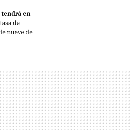
 tendrá en
 tasa de
 de nueve de