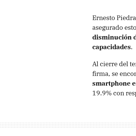
Ernesto Piedra
asegurado esto
disminución de
capacidades
.
Al cierre del t
firma, se enco
smartphone es
19.9% con resp