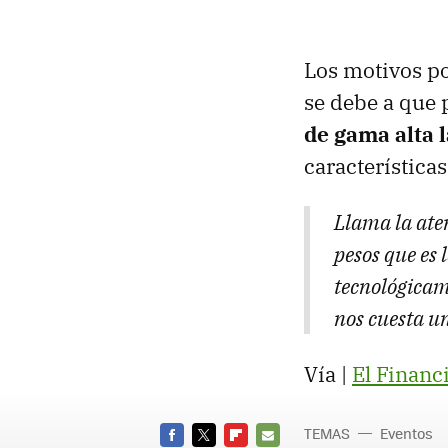
Los motivos po
se debe a que 
de gama alta 
característica
Llama la aten
pesos que es
tecnológicam
nos cuesta u
Vía |
El Financ
TEMAS
Eventos