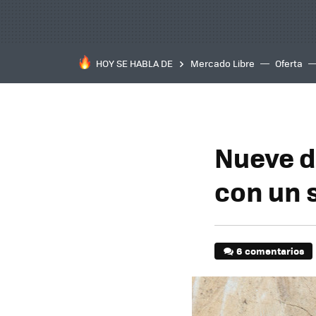
HOY SE HABLA DE
Mercado Libre
Oferta
Nueve d
con un 
6 comentarios