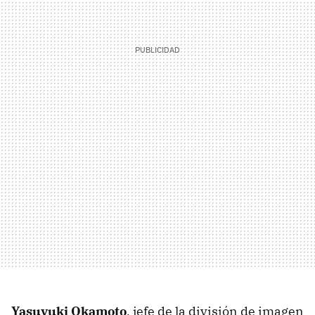
Yasuyuki Okamoto
, jefe de la división de imagen