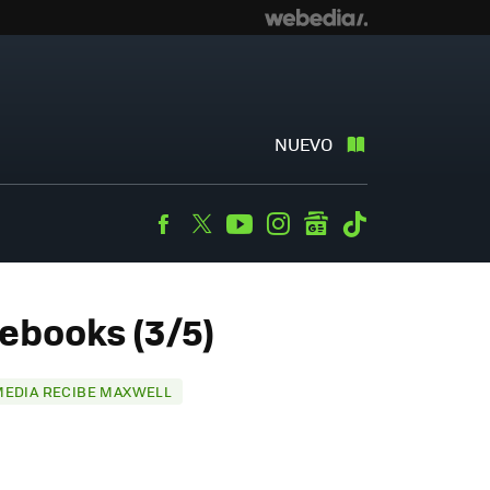
NUEVO
Facebook
Twitter
Youtube
Instagram
googlenews
Tiktok
ebooks (3/5)
 MEDIA RECIBE MAXWELL