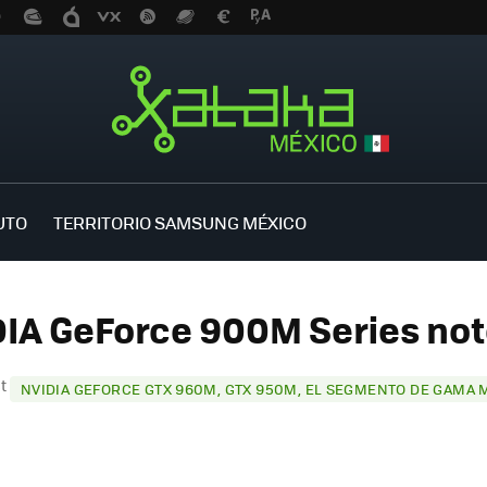
UTO
TERRITORIO SAMSUNG MÉXICO
DIA GeForce 900M Series not
st
NVIDIA GEFORCE GTX 960M, GTX 950M, EL SEGMENTO DE GAMA