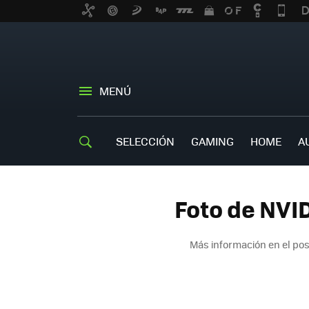
MENÚ
SELECCIÓN
GAMING
HOME
A
Foto de NVI
Más información en el po