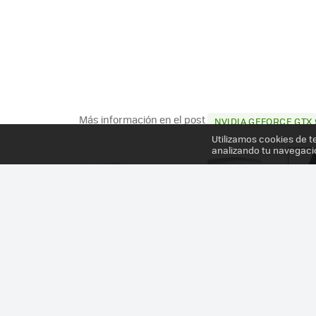
Más información en el post
NVIDIA GEFORCE GTX
Utilizamos cookies de t
analizando tu navegaci
TODAS LAS GALERÍAS DE XATAKA MÉXICO