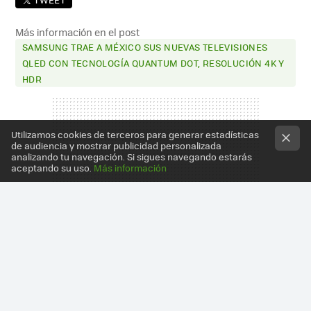
Más información en el post
SAMSUNG TRAE A MÉXICO SUS NUEVAS TELEVISIONES
QLED CON TECNOLOGÍA QUANTUM DOT, RESOLUCIÓN 4K Y
HDR
Utilizamos cookies de terceros para generar estadísticas
de audiencia y mostrar publicidad personalizada
analizando tu navegación. Si sigues navegando estarás
aceptando su uso.
Más información