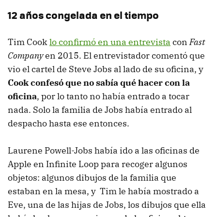
12 años congelada en el tiempo
Tim Cook
lo confirmó en una entrevista
con
Fast
Company
en 2015. El entrevistador comentó que
vio el cartel de Steve Jobs al lado de su oficina, y
Cook confesó que no sabía qué hacer con la
oficina
, por lo tanto no había entrado a tocar
nada. Solo la familia de Jobs había entrado al
despacho hasta ese entonces.
Laurene Powell-Jobs había ido a las oficinas de
Apple en Infinite Loop para recoger algunos
objetos: algunos dibujos de la familia que
estaban en la mesa, y Tim le había mostrado a
Eve, una de las hijas de Jobs, los dibujos que ella