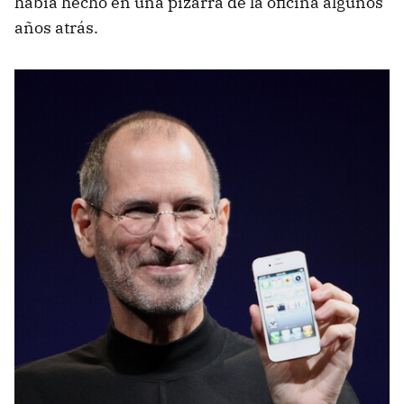
había hecho en una pizarra de la oficina algunos
años atrás.