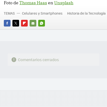
Foto de
Thomas Haas
en
Unsplash
TEMAS
Celulares y Smartphones
Historia de la Tecnología
FACEBOOK
TWITTER
FLIPBOARD
E-
WHATSAPP
MAIL
Comentarios cerrados