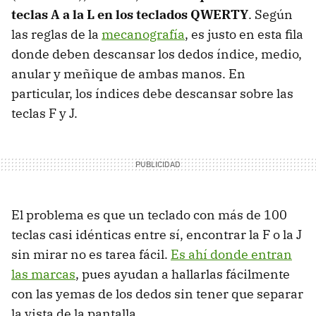
teclas A a la L en los teclados QWERTY
. Según
las reglas de la
mecanografía
, es justo en esta fila
donde deben descansar los dedos índice, medio,
anular y meñique de ambas manos. En
particular, los índices debe descansar sobre las
teclas F y J.
El problema es que un teclado con más de 100
teclas casi idénticas entre sí, encontrar la F o la J
sin mirar no es tarea fácil.
Es ahí donde entran
las marcas
, pues ayudan a hallarlas fácilmente
con las yemas de los dedos sin tener que separar
la vista de la pantalla.