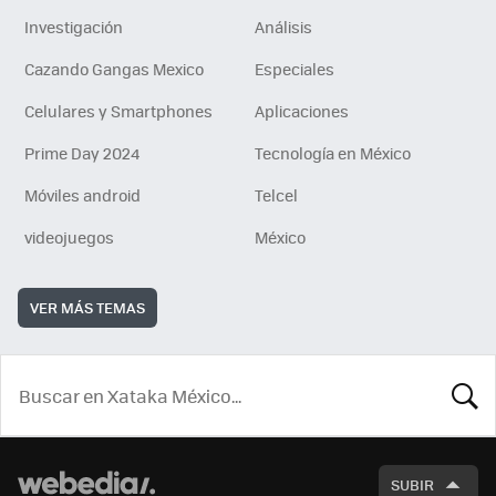
Investigación
Análisis
Cazando Gangas Mexico
Especiales
Celulares y Smartphones
Aplicaciones
Prime Day 2024
Tecnología en México
Móviles android
Telcel
videojuegos
México
VER MÁS TEMAS
BUSCA
SUBIR