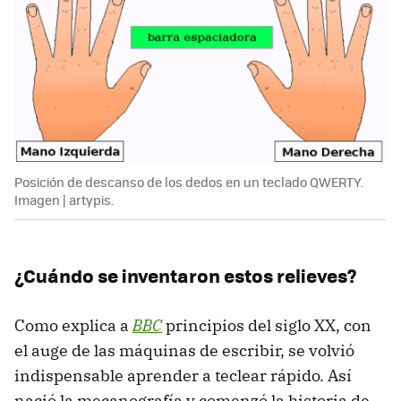
Posición de descanso de los dedos en un teclado QWERTY.
Imagen | artypis.
¿Cuándo se inventaron estos relieves?
Como explica a
BBC
principios del siglo XX, con
el auge de las máquinas de escribir, se volvió
indispensable aprender a teclear rápido. Así
nació la mecanografía y comenzó la historia de