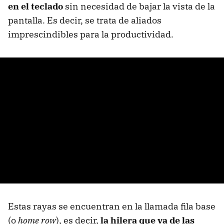
en el teclado
sin necesidad de bajar la vista de la
pantalla. Es decir, se trata de aliados
imprescindibles para la productividad.
Estas rayas se encuentran en la llamada fila base
(o
home row
), es decir,
la hilera que va de las