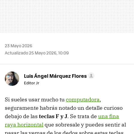
23 Mayo 2026
Actualizado 25 Mayo 2026, 10:09
Luis Ángel Márquez Flores
Editor Jr
Si sueles usar mucho tu
computadora
,
seguramente habrás notado un detalle curioso
debajo de las
teclas F y J
. Se trata de
una fina
raya horizontal
que sobresale y puedes sentir al
pasar las yemas de los dedos sobre estas teclas.