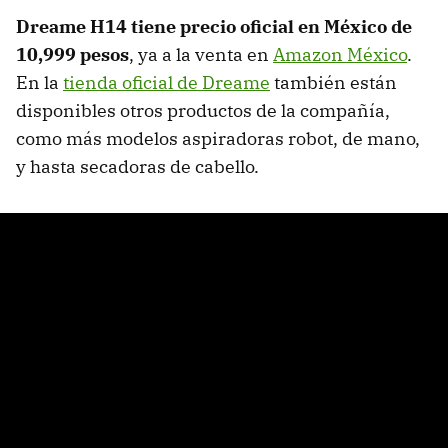
Dreame H14 tiene precio oficial en México de
10,999 pesos
, ya a la venta en
Amazon México
.
En la
tienda oficial de Dreame
también están
disponibles otros productos de la compañía,
como más modelos aspiradoras robot, de mano,
y hasta secadoras de cabello.