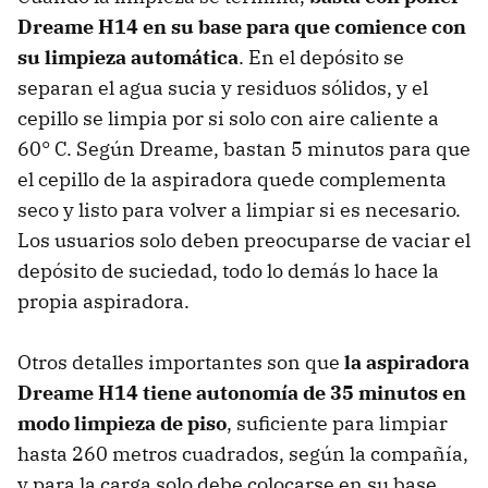
Dreame H14 en su base para que comience con
su limpieza automática
. En el depósito se
separan el agua sucia y residuos sólidos, y el
cepillo se limpia por si solo con aire caliente a
60° C. Según Dreame, bastan 5 minutos para que
el cepillo de la aspiradora quede complementa
seco y listo para volver a limpiar si es necesario.
Los usuarios solo deben preocuparse de vaciar el
depósito de suciedad, todo lo demás lo hace la
propia aspiradora.
Otros detalles importantes son que
la aspiradora
Dreame H14 tiene autonomía de 35 minutos en
modo limpieza de piso
, suficiente para limpiar
hasta 260 metros cuadrados, según la compañía,
y para la carga solo debe colocarse en su base.