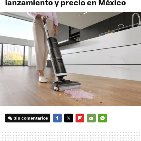
lanzamiento y precio en México
Sin comentarios
FACEBOOK
TWITTER
FLIPBOARD
E-
WHATSAPP
MAIL