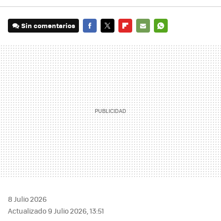
Sin comentarios
FACEBOOK
TWITTER
FLIPBOARD
E-
WHATSAPP
MAIL
8 Julio 2026
Actualizado 9 Julio 2026, 13:51