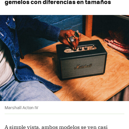
gemelos con diferencias en tamaños
Marshall Acton IV
A simple vista, ambos modelos se ven casi