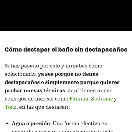
Cómo destapar el baño sin destapacaños
Si has pasado por esto y no sabes cómo
solucionarlo,
ya sea porque no tienes
destapacaños o simplemente porque quieres
probar nuevas técnicas
, aquí tienes nueve
consejos de marcas como
Familia
,
Sodimac
y
Tork
, en las que destacan:
Agua a presión
: Una forma efectiva es
echando agua a presión al sanitario, esto