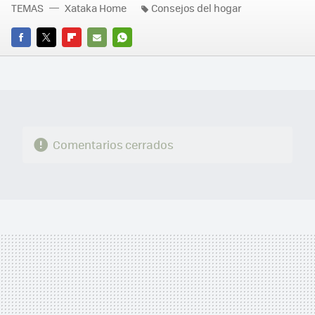
TEMAS
Xataka Home
Consejos del hogar
FACEBOOK
TWITTER
FLIPBOARD
E-
WHATSAPP
MAIL
Comentarios cerrados