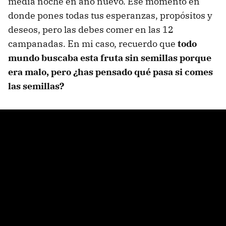
media noche en año nuevo. Ese momento en
donde pones todas tus esperanzas, propósitos y
deseos, pero las debes comer en las 12
campanadas. En mi caso, recuerdo que
todo
mundo buscaba esta fruta sin semillas porque
era malo, pero ¿has pensado qué pasa si comes
las semillas?