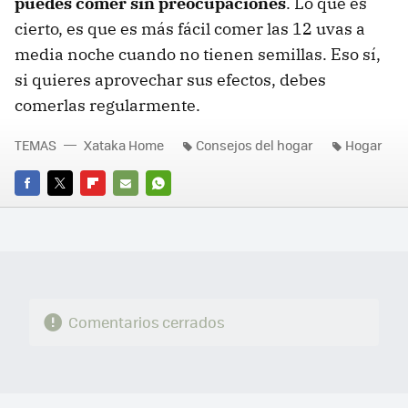
puedes comer sin preocupaciones
. Lo que es
cierto, es que es más fácil comer las 12 uvas a
media noche cuando no tienen semillas. Eso sí,
si quieres aprovechar sus efectos, debes
comerlas regularmente.
TEMAS
Xataka Home
Consejos del hogar
Hogar
FACEBOOK
TWITTER
FLIPBOARD
E-
WHATSAPP
MAIL
Comentarios cerrados