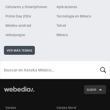
Celulares y Smartphones
Aplicaciones
Prime Day 2024
Tecnología en México
Móviles android
Telcel
videojuegos
México
VER MÁS TEMAS
BUSCA
SUBIR
Xataka
Xataka Móvil