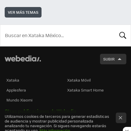
VER MÁS TEMAS
BUSCA
SUBIR
Xataka
Xataka Móvil
Applesfera
Xataka Smart Home
Mundo Xiaomi
Otras publicaciones de Webedia
Utilizamos cookies de terceros para generar estadísticas
de audiencia y mostrar publicidad personalizada
analizando tu navegación. Si sigues navegando estarás
aceptando su uso.
Más información