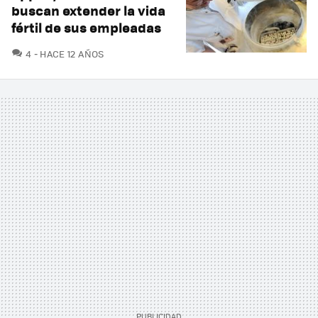
buscan extender la vida
fértil de sus empleadas
COMENTARIOS
4
HACE 12 AÑOS