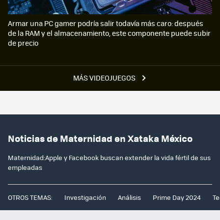
Armar una PC gamer podría salir todavía más caro: después
de la RAM y el almacenamiento, este componente puede subir
de precio
MÁS VIDEOJUEGOS
Noticias de Maternidad en Xataka México
Maternidad:Apple y Facebook buscan extender la vida fértil de sus
empleadas
OTROS TEMAS:
Investigación
Análisis
Prime Day 2024
Te