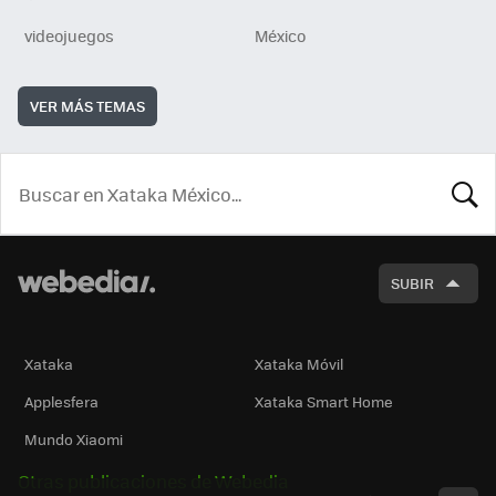
videojuegos
México
VER MÁS TEMAS
BUSCA
SUBIR
Xataka
Xataka Móvil
Applesfera
Xataka Smart Home
Mundo Xiaomi
Otras publicaciones de Webedia