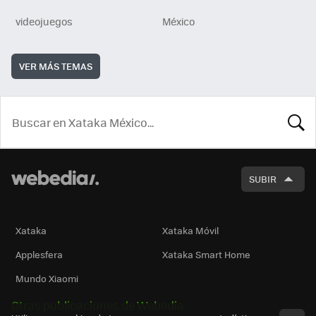
videojuegos
México
VER MÁS TEMAS
BUSCA
SUBIR
Xataka
Xataka Móvil
Applesfera
Xataka Smart Home
Mundo Xiaomi
Otras publicaciones de Webedia