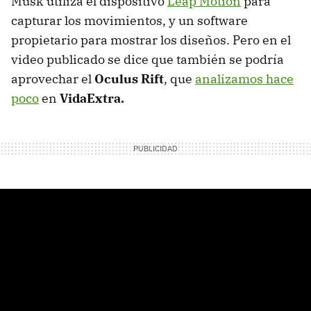
Musk utiliza el dispositivo
Leap Motion
para
capturar los movimientos, y un software
propietario para mostrar los diseños. Pero en el
video publicado se dice que también se podría
aprovechar el
Oculus Rift
, que
analizamos hace
poco
en
VidaExtra.