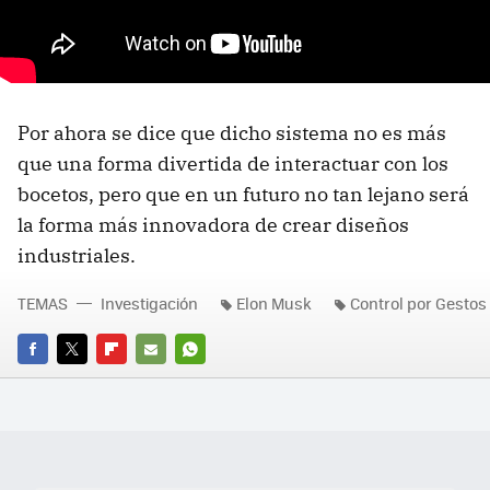
Por ahora se dice que dicho sistema no es más
que una forma divertida de interactuar con los
bocetos, pero que en un futuro no tan lejano será
la forma más innovadora de crear diseños
industriales.
TEMAS
Investigación
Elon Musk
Control por Gestos
FACEBOOK
TWITTER
FLIPBOARD
E-
WHATSAPP
MAIL