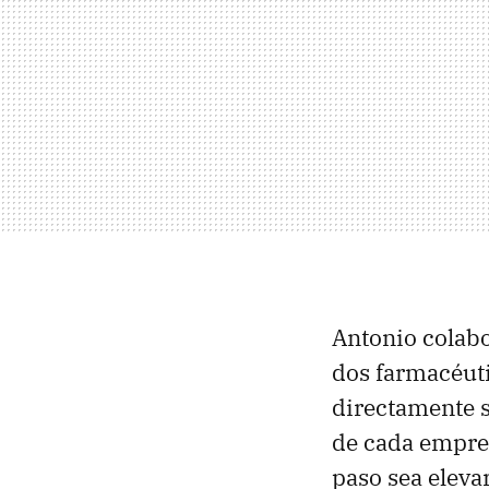
Antonio colabo
dos farmacéut
directamente s
de cada empres
paso sea eleva