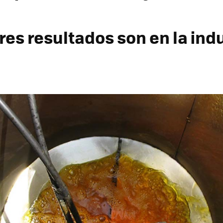
res resultados son en la ind