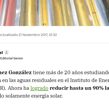
ctualizado 21 Noviembre 2017, 01:32
el
Editorial Senior
nez González
tiene más de 20 años estudiando
en las aguas residuales en el Instituto de Ene
ER). Ahora ha
logrado
reducir hasta un 90% la
ndo solamente energía solar.