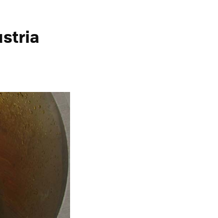
ustria