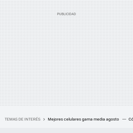
TEMAS DE INTERÉS
Mejores celulares gama media agosto
Có