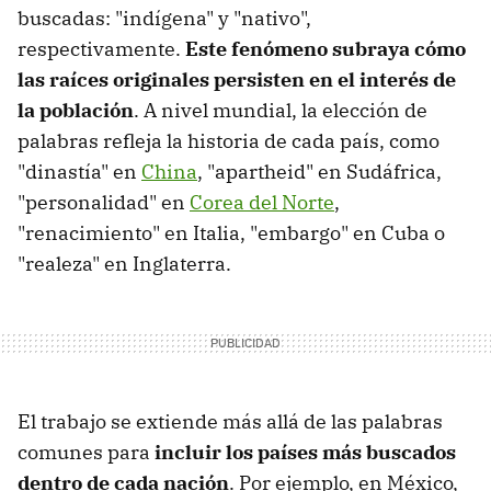
buscadas: "indígena" y "nativo",
respectivamente.
Este fenómeno subraya cómo
las raíces originales persisten en el interés de
la población
. A nivel mundial, la elección de
palabras refleja la historia de cada país, como
"dinastía" en
China
, "apartheid" en Sudáfrica,
"personalidad" en
Corea del Norte
,
"renacimiento" en Italia, "embargo" en Cuba o
"realeza" en Inglaterra.
El trabajo se extiende más allá de las palabras
comunes para
incluir los países más buscados
dentro de cada nación
. Por ejemplo, en México,