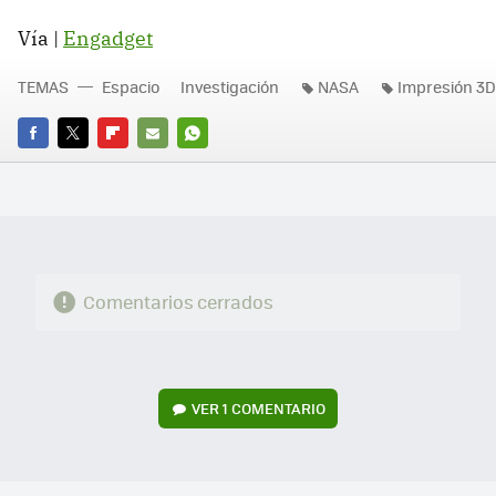
Vía |
Engadget
TEMAS
Espacio
Investigación
NASA
Impresión 3D
FACEBOOK
TWITTER
FLIPBOARD
E-
WHATSAPP
MAIL
Comentarios cerrados
VER
1 COMENTARIO