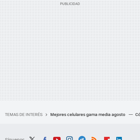
TEMAS DE INTERÉS
Mejores celulares gama media agosto
Có
Síguenos