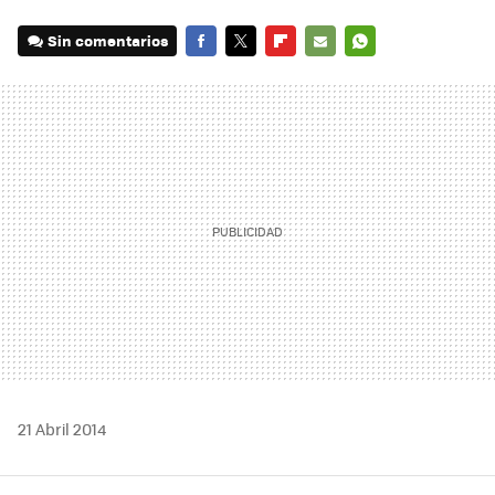
Sin comentarios
FACEBOOK
TWITTER
FLIPBOARD
E-
WHATSAPP
MAIL
21 Abril 2014