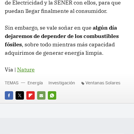
de Electricidad y la SENER con ellos, para que
puedan llegar finalmente al consumidor.
Sin embargo, se vale soñar en que
algún día
dejaremos de depender de los combustibles
fósiles
, sobre todo mientras más capacidad
adquirimos de generar energía limpia.
Vía |
Nature
TEMAS
Energía
Investigación
Ventanas Solares
FACEBOOK
TWITTER
FLIPBOARD
E-
WHATSAPP
MAIL