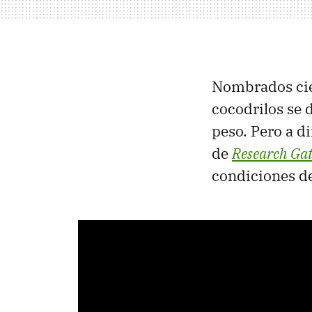
Nombrados ci
cocodrilos se 
peso. Pero a d
de
Research Ga
condiciones de