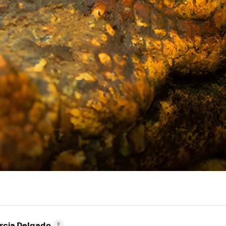
rcia Delgado