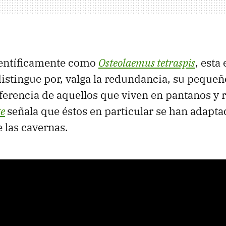
entíficamente como
Osteolaemus tetraspis
, esta
distingue por, valga la redundancia, su peque
iferencia de aquellos que viven en pantanos y r
te
señala que éstos en particular se han adapta
 las cavernas.