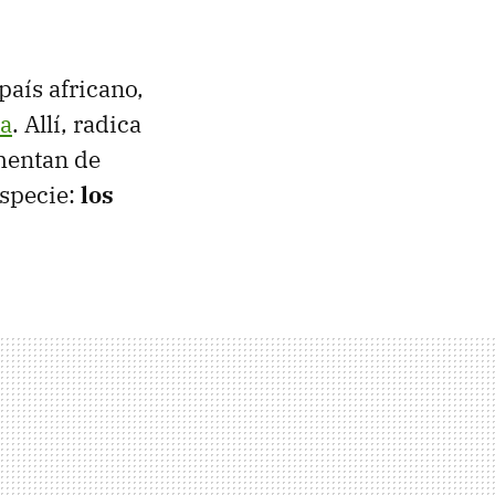
país africano,
a
. Allí, radica
imentan de
specie:
los