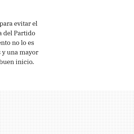
para evitar el
a del Partido
nto no lo es
es y una mayor
buen inicio.