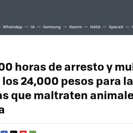
WhatsApp
IA
Samsung
Xiaomi
NASA
SpaceX
00 horas de arresto y mu
a los 24,000 pesos para l
s que maltraten animale
a