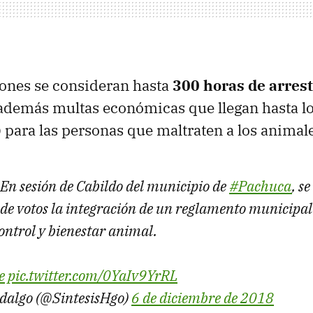
iones se consideran hasta
300 horas de arrest
 además multas económicas que llegan hasta l
 para las personas que maltraten a los animal
En sesión de Cabildo del municipio de
#Pachuca
, s
e votos la integración de un reglamento municipal
ontrol y bienestar animal.
e
pic.twitter.com/0YaIv9YrRL
idalgo (@SintesisHgo)
6 de diciembre de 2018