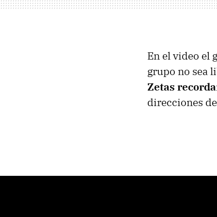
En el video el
grupo no sea l
Zetas recorda
direcciones de