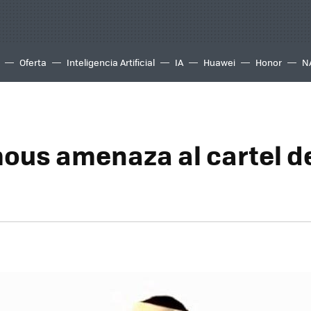
Oferta
Inteligencia Artificial
IA
Huawei
Honor
N
us amenaza al cartel de