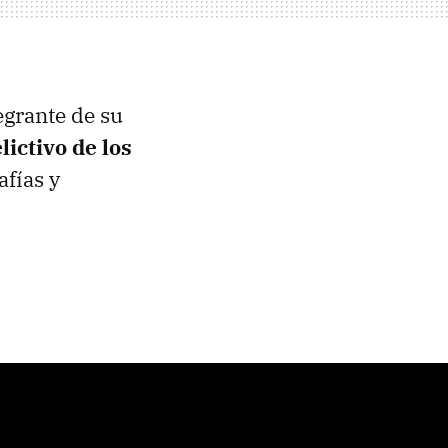
egrante de su
lictivo de los
afías y