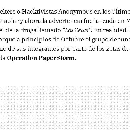
ckers o Hacktivistas Anonymous en los último
ablar y ahora la advertencia fue lanzada en 
tel de la droga llamado
“Los Zetas”
. En realidad 
orque a principios de Octubre el grupo denunc
no de sus integrantes por parte de los zetas du
ada
Operation PaperStorm
.