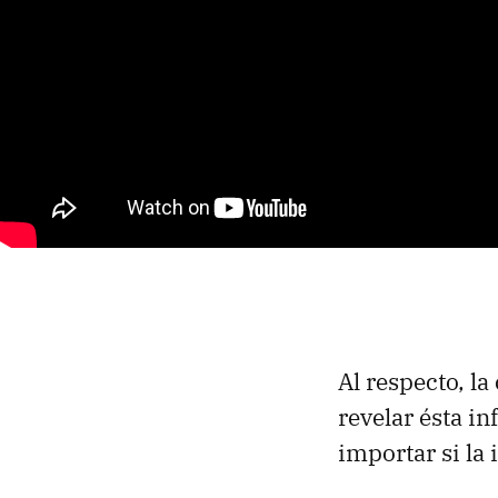
Al respecto, l
revelar ésta i
importar si la