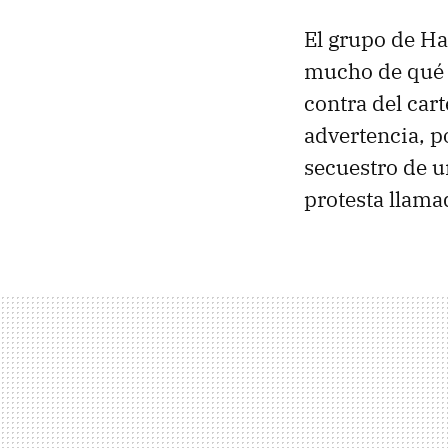
El grupo de Ha
mucho de qué h
contra del car
advertencia, p
secuestro de u
protesta llam