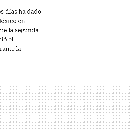
s días ha dado
México en
fue la segunda
ió el
rante la