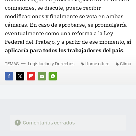
comisiones, se discute, puede recibir
modificaciones y finalmente se vota en ambas
cámaras. En caso de aprobarse, se promulgaría
eventualmente como una reforma a la Ley
Federal del Trabajo, y a partir de ese momento,
sí
aplicaría para todos los trabajadores del país
.
TEMAS
Legislación y Derechos
Home office
Clima
FACEBOOK
TWITTER
FLIPBOARD
E-
WHATSAPP
MAIL
Comentarios cerrados