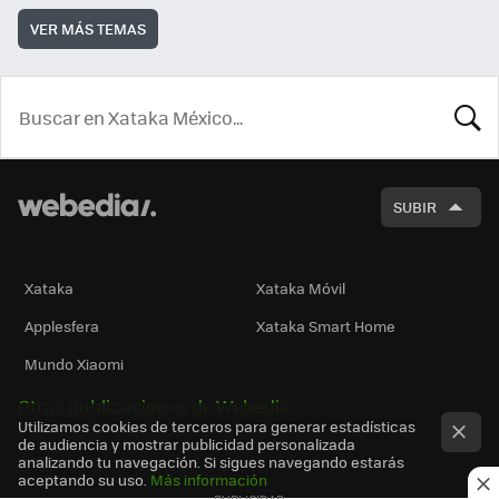
VER MÁS TEMAS
BUSCA
SUBIR
Xataka
Xataka Móvil
Applesfera
Xataka Smart Home
Mundo Xiaomi
Otras publicaciones de Webedia
Utilizamos cookies de terceros para generar estadísticas
de audiencia y mostrar publicidad personalizada
analizando tu navegación. Si sigues navegando estarás
aceptando su uso.
Más información