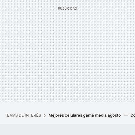
TEMAS DE INTERÉS
Mejores celulares gama media agosto
Có