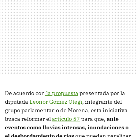
De acuerdo con
la propuesta
presentada por la
diputada
Leonor Gómez Otegi
, integrante del
grupo parlamentario de Morena, esta iniciativa
busca reformar el
artículo 57
para que,
ante
eventos como lluvias intensas, inundaciones o
el desbordamiento de ríos
que puedan paralizar