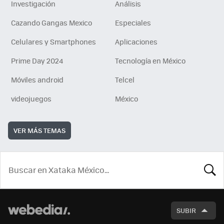
Investigación
Análisis
Cazando Gangas Mexico
Especiales
Celulares y Smartphones
Aplicaciones
Prime Day 2024
Tecnología en México
Móviles android
Telcel
videojuegos
México
VER MÁS TEMAS
BUSCA
SUBIR