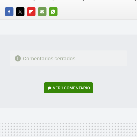
FACEBOOK
TWITTER
FLIPBOARD
E-
WHATSAPP
MAIL
Comentarios cerrados
VER
1 COMENTARIO